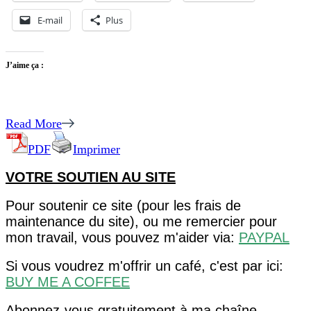
E-mail
Plus
J’aime ça :
Read More
PDF
Imprimer
VOTRE SOUTIEN AU SITE
Pour soutenir ce site (pour les frais de
maintenance du site), ou me remercier pour
mon travail, vous pouvez m'aider via:
PAYPAL
Si vous voudrez m'offrir un café, c'est par ici:
BUY ME A COFFEE
Abonnez-vous gratuitement à ma chaîne