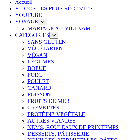
Accueil
VIDÉOS LES PLUS RÉCENTES
YOUTUBE
VOYAGE
MARIAGE AU VIETNAM
CATÉGORIES
SANS GLUTEN
VÉGÉTARIEN
VÉGAN
LÉGUMES
BOEUF
PORC
POULET
CANARD
POISSON
FRUITS DE MER
CREVETTES
PROTÉINE VÉGÉTALE
AUTRES VIANDES
NEMS, ROULEAUX DE PRINTEMPS
DESSERTS, PÂTISSERIE