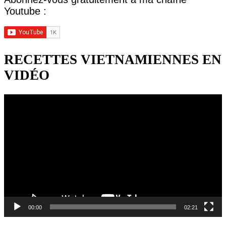
Youtube :
RECETTES VIETNAMIENNES EN
VIDÉO
Lecteur
vidéo
00:00
02:21