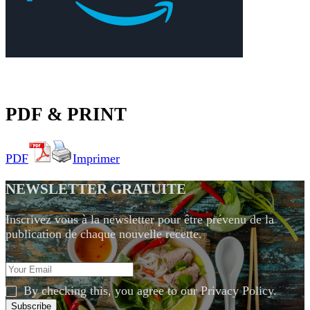
PDF & PRINT
PDF
Imprimer
NEWSLETTER GRATUITE
Inscrivez vous à la newsletter pour être prévenu de la
publication de chaque nouvelle recette.
By checking this, you agree to our Privacy Policy.
Subscribe