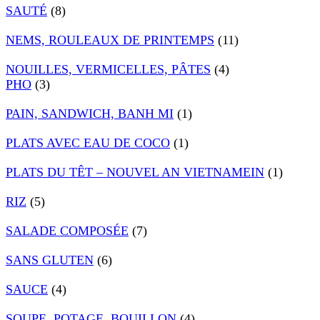
SAUTÉ
(8)
NEMS, ROULEAUX DE PRINTEMPS
(11)
NOUILLES, VERMICELLES, PÂTES
(4)
PHO
(3)
PAIN, SANDWICH, BANH MI
(1)
PLATS AVEC EAU DE COCO
(1)
PLATS DU TÊT – NOUVEL AN VIETNAMEIN
(1)
RIZ
(5)
SALADE COMPOSÉE
(7)
SANS GLUTEN
(6)
SAUCE
(4)
SOUPE, POTAGE, BOUILLON
(4)