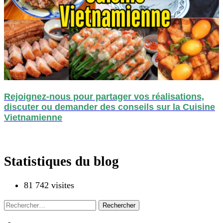
Rejoignez-nous pour partager vos réalisations,
discuter ou demander des conseils sur la Cuisine
Vietnamienne
Statistiques du blog
81 742 visites
Rechercher :