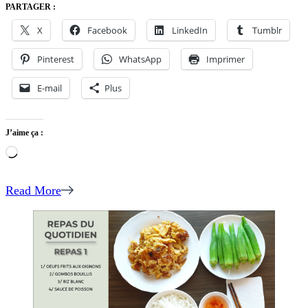
PARTAGER :
X
Facebook
LinkedIn
Tumblr
Pinterest
WhatsApp
Imprimer
E-mail
Plus
J’aime ça :
Chargement…
Read More