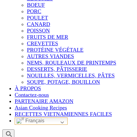
BOEUF
PORC
POULET
CANARD
POISSON
FRUITS DE MER
CREVETTES
PROTÉINE VÉGÉTALE
AUTRES VIANDES
NEMS, ROULEAUX DE PRINTEMPS
DESSERTS, PÂTISSERIE
NOUILLES, VERMICELLES, PÂTES
SOUPE, POTAGE, BOUILLON
À PROPOS
Contactez-nous
PARTENAIRE AMAZON
Asian Cooking Recipes
RECETTES VIETNAMIENNES FACILES
Français