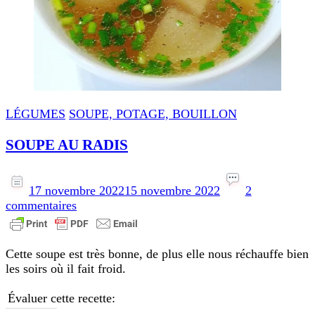
LÉGUMES
SOUPE, POTAGE, BOUILLON
SOUPE AU RADIS
17 novembre 2022
15 novembre 2022
2
sur
commentaires
SOUPE
AU
RADIS
Cette soupe est très bonne, de plus elle nous réchauffe bien
les soirs où il fait froid.
Évaluer cette recette: