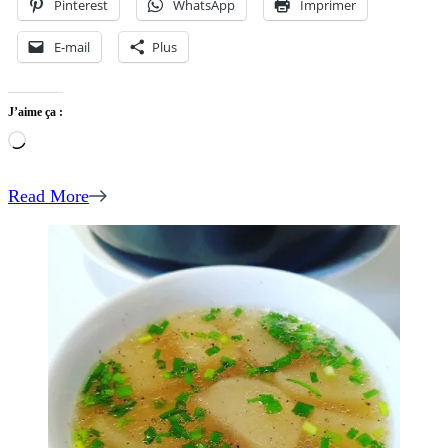
Pinterest
WhatsApp
Imprimer
E-mail
Plus
J’aime ça :
Chargement…
Read More