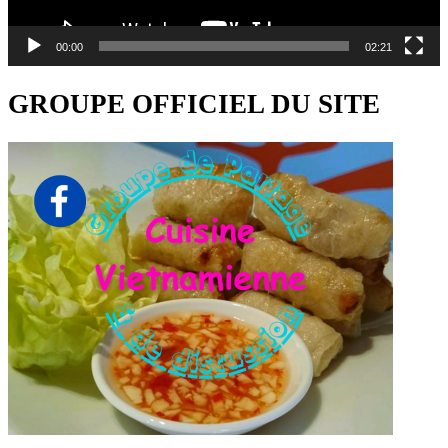
00:00
02:21
GROUPE OFFICIEL DU SITE