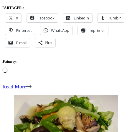
PARTAGER :
X
Facebook
LinkedIn
Tumblr
Pinterest
WhatsApp
Imprimer
E-mail
Plus
J’aime ça :
Chargement…
Read More