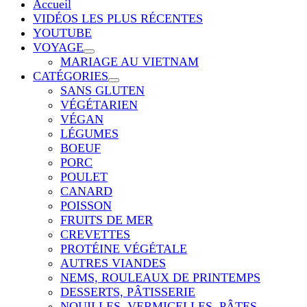
Accueil
VIDÉOS LES PLUS RÉCENTES
YOUTUBE
VOYAGE
MARIAGE AU VIETNAM
CATÉGORIES
SANS GLUTEN
VÉGÉTARIEN
VÉGAN
LÉGUMES
BOEUF
PORC
POULET
CANARD
POISSON
FRUITS DE MER
CREVETTES
PROTÉINE VÉGÉTALE
AUTRES VIANDES
NEMS, ROULEAUX DE PRINTEMPS
DESSERTS, PÂTISSERIE
NOUILLES, VERMICELLES, PÂTES