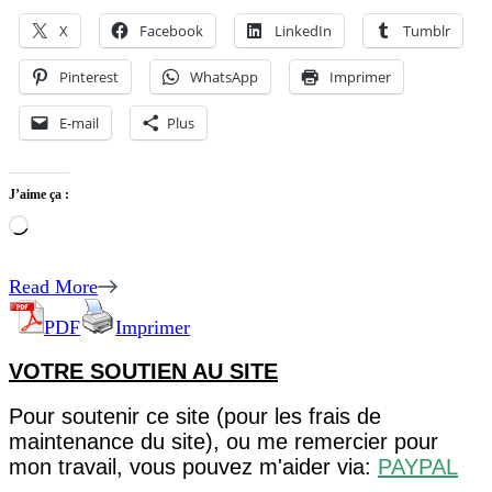
X
Facebook
LinkedIn
Tumblr
Pinterest
WhatsApp
Imprimer
E-mail
Plus
J’aime ça :
Chargement…
Read More
PDF
Imprimer
VOTRE SOUTIEN AU SITE
Pour soutenir ce site (pour les frais de
maintenance du site), ou me remercier pour
mon travail, vous pouvez m'aider via:
PAYPAL