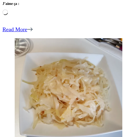
J’aime ça :
Chargement…
Read More