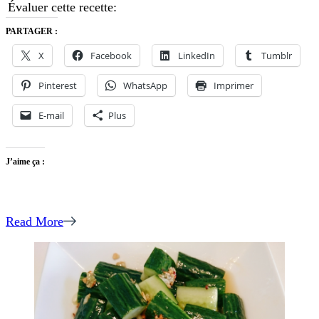
Évaluer cette recette:
PARTAGER :
X
Facebook
LinkedIn
Tumblr
Pinterest
WhatsApp
Imprimer
E-mail
Plus
J’aime ça :
Read More