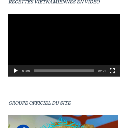
RECETTES VIETNAMIENNES EN VIDÉO
Lecteur
vidéo
00:00
02:21
GROUPE OFFICIEL DU SITE