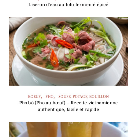
Liseron d’eau au tofu fermenté épicé
BOEUF
PHO
SOUPE, POTAGE, BOUILLON
Phở bò (Pho au bœuf) – Recette vietnamienne
authentique, facile et rapide