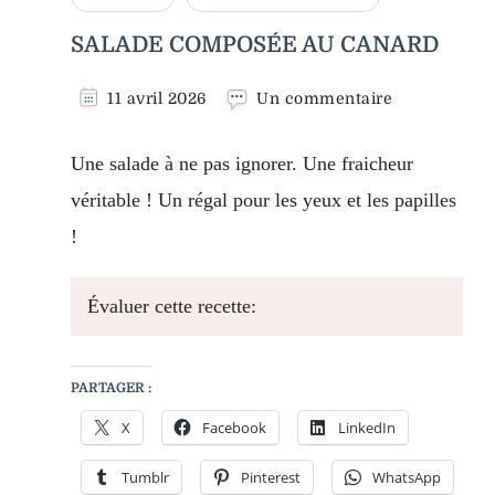
SALADE COMPOSÉE AU CANARD
sur
11 avril 2026
Un commentaire
SALADE
COMPOSÉE
Une salade à ne pas ignorer. Une fraicheur
AU
CANARD
véritable ! Un régal pour les yeux et les papilles
!
Évaluer cette recette:
PARTAGER :
X
Facebook
LinkedIn
Tumblr
Pinterest
WhatsApp