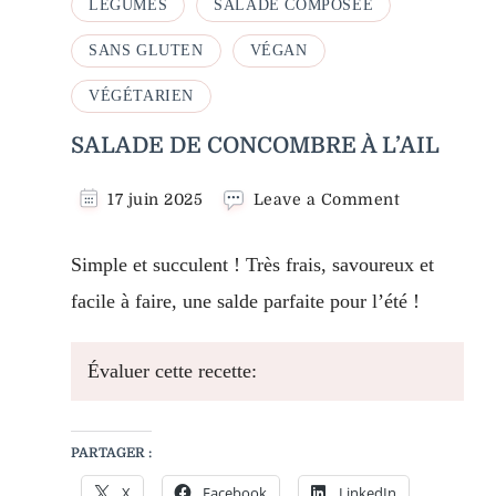
LÉGUMES
SALADE COMPOSÉE
SANS GLUTEN
VÉGAN
VÉGÉTARIEN
SALADE DE CONCOMBRE À L’AIL
on
17 juin 2025
Leave a Comment
SALADE
DE
Simple et succulent ! Très frais, savoureux et
CONCOMB
À
facile à faire, une salde parfaite pour l’été !
L’AIL
Évaluer cette recette:
PARTAGER :
X
Facebook
LinkedIn