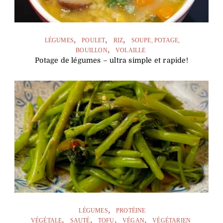
LÉGUMES
POULET
RIZ
SOUPE, POTAGE,
BOUILLON
VOLAILLE
Potage de légumes – ultra simple et rapide!
LÉGUMES
PROTÉINE
VÉGÉTALE
SAUTÉ
TOFU
VÉGAN
VÉGÉTARIEN