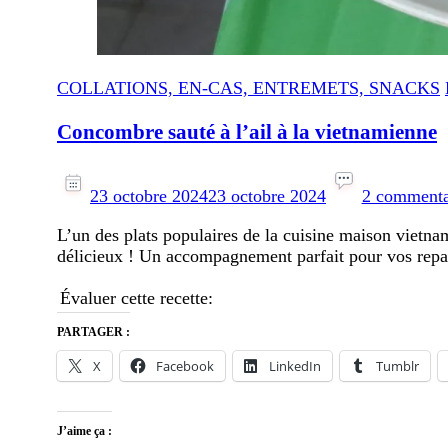
COLLATIONS, EN-CAS, ENTREMETS, SNACKS
Concombre sauté à l’ail à la vietnamienne
23 octobre 2024
23 octobre 2024
2 commenta
L’un des plats populaires de la cuisine maison vietnami
délicieux ! Un accompagnement parfait pour vos repas
Évaluer cette recette:
PARTAGER :
X
Facebook
LinkedIn
Tumblr
J’aime ça :