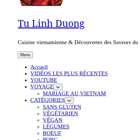
Tu Linh Duong
Cuisine vietnamienne & Découvertes des Saveurs d
Menu
Accueil
VIDÉOS LES PLUS RÉCENTES
YOUTUBE
VOYAGE
MARIAGE AU VIETNAM
CATÉGORIES
SANS GLUTEN
VÉGÉTARIEN
VÉGAN
LÉGUMES
BOEUF
PORC