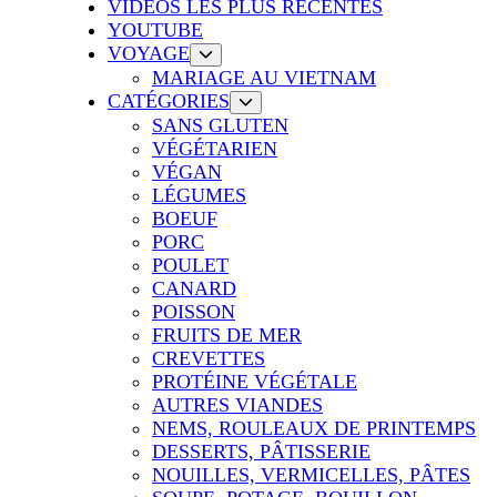
VIDÉOS LES PLUS RÉCENTES
YOUTUBE
VOYAGE
MARIAGE AU VIETNAM
CATÉGORIES
SANS GLUTEN
VÉGÉTARIEN
VÉGAN
LÉGUMES
BOEUF
PORC
POULET
CANARD
POISSON
FRUITS DE MER
CREVETTES
PROTÉINE VÉGÉTALE
AUTRES VIANDES
NEMS, ROULEAUX DE PRINTEMPS
DESSERTS, PÂTISSERIE
NOUILLES, VERMICELLES, PÂTES