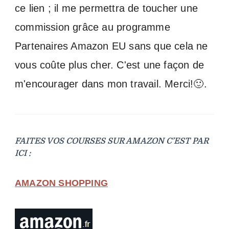
ce lien ; il me permettra de toucher une
commission grâce au programme
Partenaires Amazon EU sans que cela ne
vous coûte plus cher. C'est une façon de
m'encourager dans mon travail. Merci!🙂.
FAITES VOS COURSES SUR AMAZON C’EST PAR
ICI :
AMAZON SHOPPING