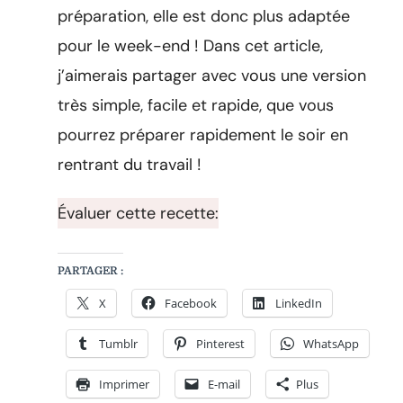
et
préparation, elle est donc plus adaptée
rapide!
pour le week-end ! Dans cet article,
j’aimerais partager avec vous une version
très simple, facile et rapide, que vous
pourrez préparer rapidement le soir en
rentrant du travail !
Évaluer cette recette:
PARTAGER :
X
Facebook
LinkedIn
Tumblr
Pinterest
WhatsApp
Imprimer
E-mail
Plus