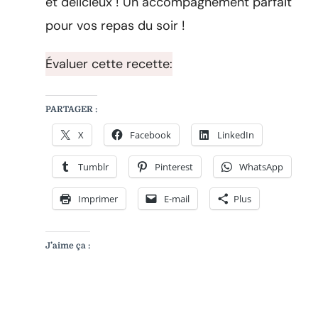
et délicieux ! Un accompagnement parfait
pour vos repas du soir !
Évaluer cette recette:
PARTAGER :
X
Facebook
LinkedIn
Tumblr
Pinterest
WhatsApp
Imprimer
E-mail
Plus
J’aime ça :