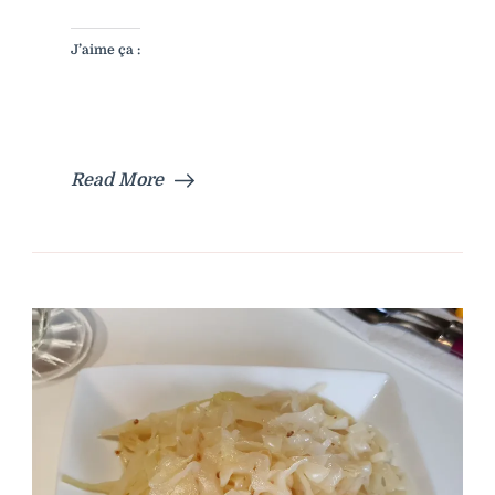
J’aime ça :
Read More