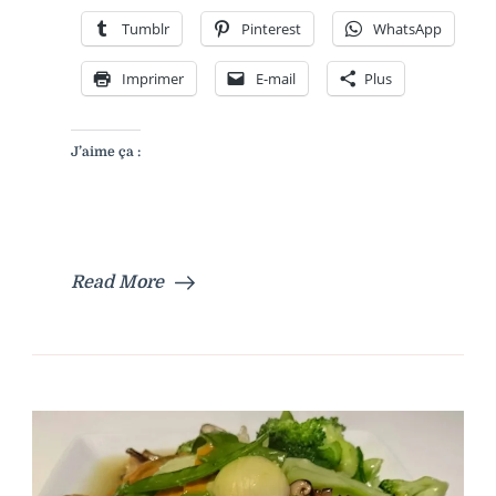
AIGRE-
Tumblr
Pinterest
WhatsApp
DOUCE
Imprimer
E-mail
Plus
J’aime ça :
Read More