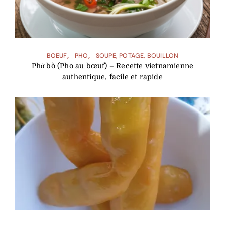
BOEUF
PHO
SOUPE, POTAGE, BOUILLON
Phở bò (Pho au bœuf) – Recette vietnamienne
authentique, facile et rapide