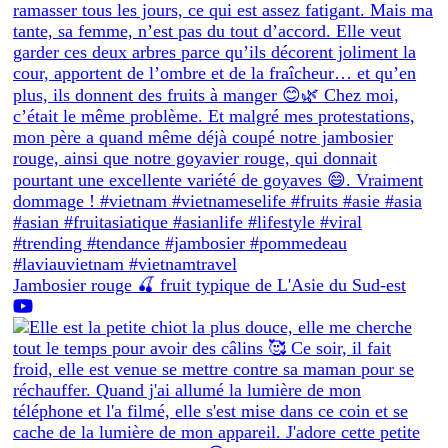
Jambosier rouge 🍒 fruit typique de L'Asie du Sud-est