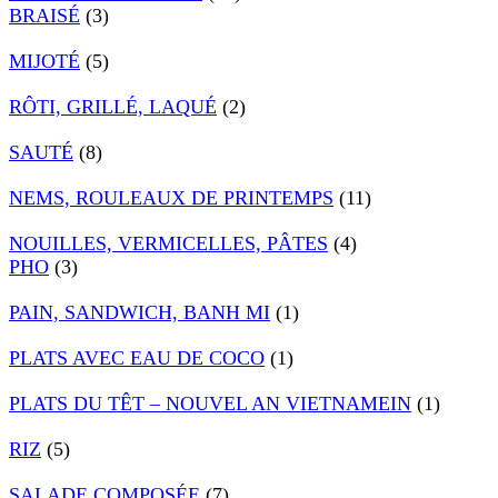
BRAISÉ
(3)
MIJOTÉ
(5)
RÔTI, GRILLÉ, LAQUÉ
(2)
SAUTÉ
(8)
NEMS, ROULEAUX DE PRINTEMPS
(11)
NOUILLES, VERMICELLES, PÂTES
(4)
PHO
(3)
PAIN, SANDWICH, BANH MI
(1)
PLATS AVEC EAU DE COCO
(1)
PLATS DU TÊT – NOUVEL AN VIETNAMEIN
(1)
RIZ
(5)
SALADE COMPOSÉE
(7)