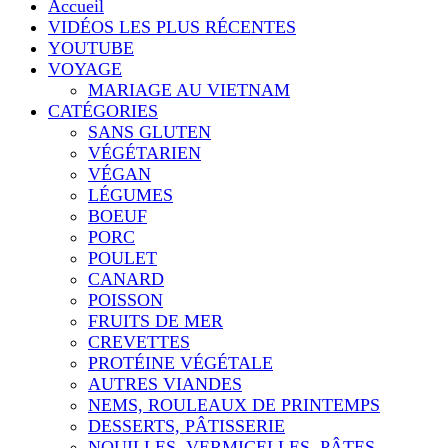
Accueil
VIDÉOS LES PLUS RÉCENTES
YOUTUBE
VOYAGE
MARIAGE AU VIETNAM
CATÉGORIES
SANS GLUTEN
VÉGÉTARIEN
VÉGAN
LÉGUMES
BOEUF
PORC
POULET
CANARD
POISSON
FRUITS DE MER
CREVETTES
PROTÉINE VÉGÉTALE
AUTRES VIANDES
NEMS, ROULEAUX DE PRINTEMPS
DESSERTS, PÂTISSERIE
NOUILLES, VERMICELLES, PÂTES