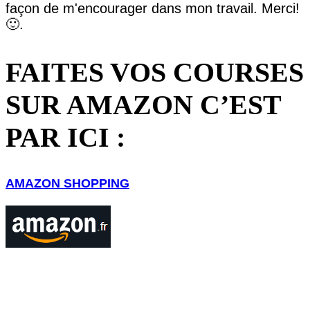
façon de m'encourager dans mon travail. Merci!
🙂.
FAITES VOS COURSES
SUR AMAZON C’EST
PAR ICI :
AMAZON SHOPPING