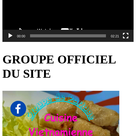
00:00
02:21
GROUPE OFFICIEL
DU SITE