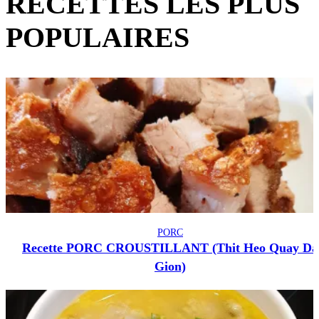
RECETTES LES PLUS
POPULAIRES
PORC
Recette PORC CROUSTILLANT (Thit Heo Quay Da
Gion)