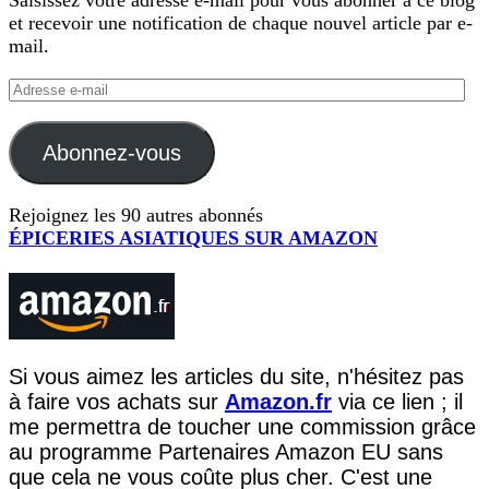
Saisissez votre adresse e-mail pour vous abonner à ce blog
et recevoir une notification de chaque nouvel article par e-
mail.
Adresse
e-
mail
Abonnez-vous
Rejoignez les 90 autres abonnés
ÉPICERIES ASIATIQUES SUR AMAZON
Si vous aimez les articles du site, n'hésitez pas
à faire vos achats sur
Amazon.fr
via ce lien ; il
me permettra de toucher une commission grâce
au programme Partenaires Amazon EU sans
que cela ne vous coûte plus cher. C'est une