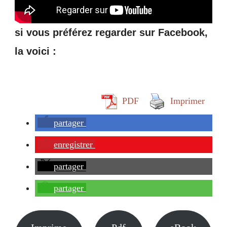
si vous préférez regarder sur Facebook,
la voici :
PDF
Imprimer
partager
enregistrer
partager
partager