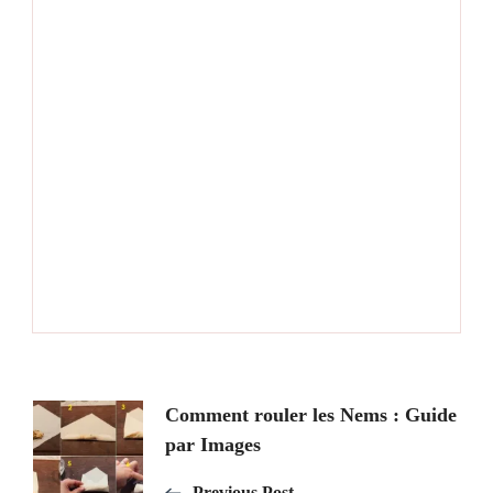
Post
Comment rouler les Nems : Guide
par Images
Navigation
Previous Post