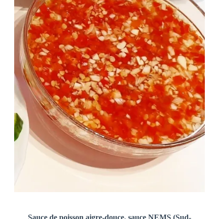
Sauce de poisson aigre-douce, sauce NEMS (Sud-