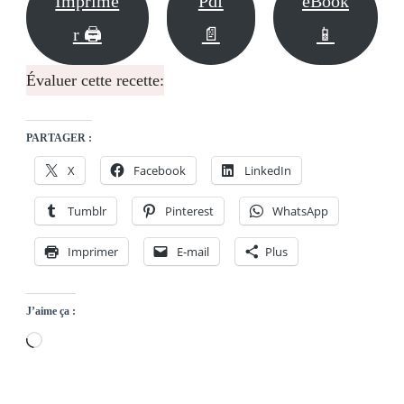
Imprime
Pdf
eBook
r 🖨
📄
📱
Évaluer cette recette:
PARTAGER :
X
Facebook
LinkedIn
Tumblr
Pinterest
WhatsApp
Imprimer
E-mail
Plus
J’aime ça :
Chargement…