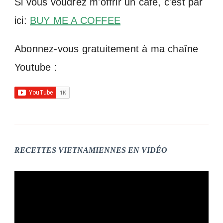
Si vous voudrez m'offrir un café, c'est par
ici:
BUY ME A COFFEE
Abonnez-vous gratuitement à ma chaîne
Youtube :
RECETTES VIETNAMIENNES EN VIDÉO
Lecteur
vidéo