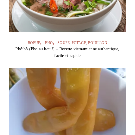
BOEUF
PHO
SOUPE, POTAGE, BOUILLON
Phở bò (Pho au bœuf) – Recette vietnamienne authentique,
facile et rapide