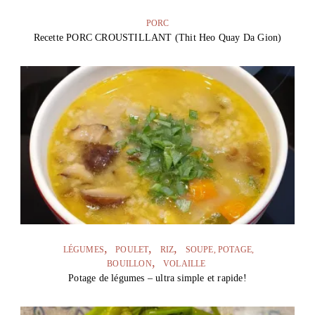
PORC
Recette PORC CROUSTILLANT (Thit Heo Quay Da Gion)
LÉGUMES
POULET
RIZ
SOUPE, POTAGE,
BOUILLON
VOLAILLE
Potage de légumes – ultra simple et rapide!