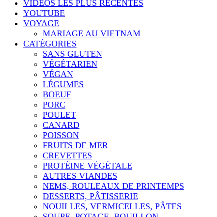
VIDÉOS LES PLUS RÉCENTES
YOUTUBE
VOYAGE
MARIAGE AU VIETNAM
CATÉGORIES
SANS GLUTEN
VÉGÉTARIEN
VÉGAN
LÉGUMES
BOEUF
PORC
POULET
CANARD
POISSON
FRUITS DE MER
CREVETTES
PROTÉINE VÉGÉTALE
AUTRES VIANDES
NEMS, ROULEAUX DE PRINTEMPS
DESSERTS, PÂTISSERIE
NOUILLES, VERMICELLES, PÂTES
SOUPE, POTAGE, BOUILLON